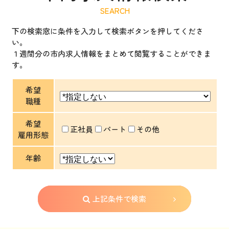
下の検索窓に条件を入力して検索ボタンを押してくださ
い。
１週間分の市内求人情報をまとめて閲覧することができま
す。
希望
職種
希望
正社員
パート
その他
雇用形態
年齢
上記条件で検索