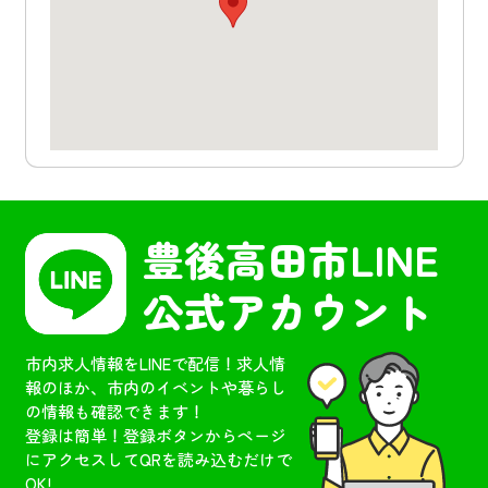
豊後高田市
LINE
公式アカウント
市内求人情報をLINEで配信！求人情
報のほか、市内のイベントや暮らし
の情報も確認できます！
登録は簡単！登録ボタンからページ
にアクセスしてQRを読み込むだけで
OK!