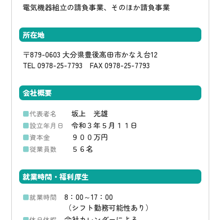
電気機器組立の請負事業、そのほか請負事業
所在地
〒879-0603 大分県豊後高田市かなえ台12
TEL 0978-25-7793 FAX 0978-25-7793
会社概要
坂上 光雄
代表者名
令和３年５月１１日
設立年月日
９００万円
資本金
５６名
従業員数
就業時間・福利厚生
8：00～17：00
就業時間
（シフト勤務可能性あり）
会社カレンダーによる
休日休暇