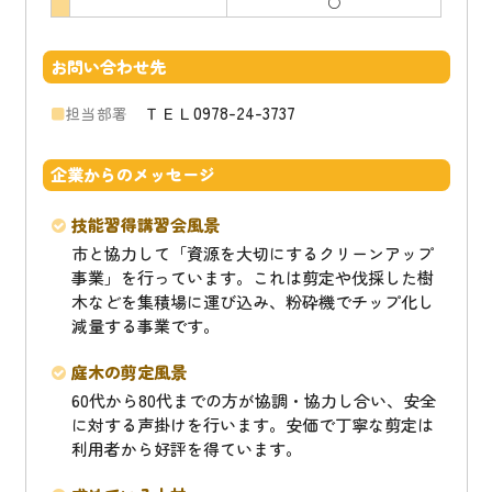
○
お問い合わせ先
ＴＥＬ0978-24-3737
担当部署
企業からのメッセージ
技能習得講習会風景
市と協力して「資源を大切にするクリーンアップ
事業」を行っています。これは剪定や伐採した樹
木などを集積場に運び込み、粉砕機でチップ化し
減量する事業です。
庭木の剪定風景
60代から80代までの方が協調・協力し合い、安全
に対する声掛けを行います。安価で丁寧な剪定は
利用者から好評を得ています。