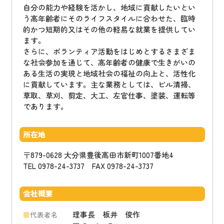
自分の能力や経験を活かし、地域に貢献したいとい
う高年齢者にそのライフスタイルに合わせた、臨時
的かつ短期的又はその他の軽易な就業を提供してい
ます。
さらに、ボランティア活動をはじめとするさまざま
な社会参加を通じて、高年齢者の健康で生きがいの
ある生活の実現と地域社会の福祉の向上と、活性化
に貢献しています。主な業務としては、ビル清掃、
草取、草刈、剪定、大工、左官仕事、塗装、運転等
であります。
所在地
〒879-0628 大分県豊後高田市新町1007番地4
TEL 0978-24-3737 FAX 0978-24-3737
会社概要
理事長 板井 俊作
代表者名