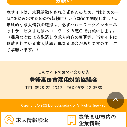
本サイトは、求職活動をされる皆さんのため、“はじめの一
歩”を踏み出すための情報提供という趣旨で開設しました。
最終的な求人情報の確認は、必ずハローワークインターネ
ットサービスまたはハローワークの窓口でお願いします。
（採用などによる取消しや求人内容の変更等、当サイトに
掲載されている求人情報と異なる場合がありますので、ご
了承願います。）
このサイトのお問い合わせ先
豊後高田市雇用対策協議会
TEL
0978-22-2342
FAX 0978-22-3566
Copyright © 2023 Bungotakada city All Rights Reserved.
豊後高田市内の
求人情報検索
企業情報